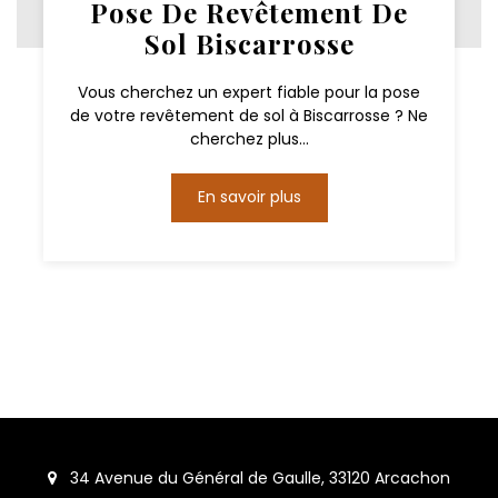
Pose De Revêtement De
Sol Biscarrosse
Vous cherchez un expert fiable pour la pose
de votre revêtement de sol à Biscarrosse ? Ne
cherchez plus...
En savoir plus
34 Avenue du Général de Gaulle, 33120 Arcachon