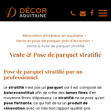
Panneau de gestion des cookies
Rénovation d'intérieur en Aquitaine
Vente et pose de parquet près d'Arcachon
Vente & Pose de parquet stratifié
Vente & Pose de parquet stratifié
Pose de parquet stratifié par un
professionnel
Le
stratifié
n’est pas un
parquet
car il est composé de
bois
reconstitué
afin de créer des
lames fines
d’en
moyenne 8mm d’épaisseur. Le
stratifié
ne se pose qu’en
pose flottante
, ce qui fait de lui un
produit de
rénovation
avec un très bon rapport qualité-prix.