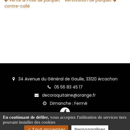
contre-collé
34 Avenue du Général de Gaulle, 33120 Arcachon
05 56 83 45 17
decoraquitaine@orange.fr
Dimanche : Fermé
En continuant de défiler,
vous acceptez l'utilisation de services tiers
pouvant installer des cookies
Tout accepter
Personnaliser