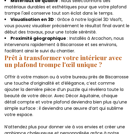
Matériaux de qualité
: Nous sélectionnons des
matériaux durables et esthétiques pour que votre plafond
trompe l'œil conserve tout son éclat dans le temps.
Visualisation en 3D
: Grâce à notre logiciel 3D Visoft,
vous pouvez visualiser précisément le résultat final avant le
début des travaux, pour une totale sérénité.
Proximité géographique
: Installés à Arcachon, nous
intervenons rapidement à Biscarrosse et ses environs,
facilitant ainsi le suivi du chantier.
Prêt à transformer votre intérieur avec
un plafond trompe l'œil unique ?
Offrir à votre maison ou à votre bureau près de Biscarrosse
une touche d’originalité et d’élégance, c’est comme
ajouter la dernière pièce d’un puzzle qui révélera toute la
beauté de votre décor. Avec Décor Aquitaine, chaque
détail compte et votre plafond deviendra bien plus qu’une
simple surface : il deviendra une œuvre d’art qui sublime
votre espace.
N’attendez plus pour donner vie à vos envies et créer une
ambiance chaleureuse et personnalisée grâce à notre