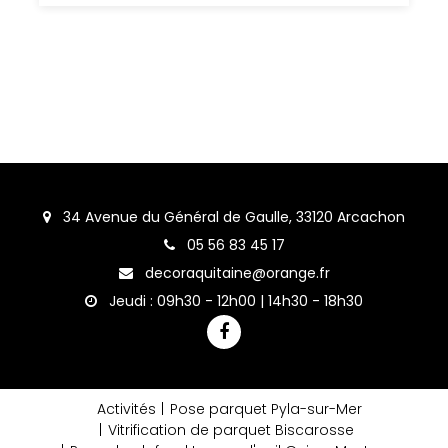
34 Avenue du Général de Gaulle, 33120 Arcachon
05 56 83 45 17
decoraquitaine@orange.fr
Jeudi : 09h30 - 12h00 | 14h30 - 18h30
Activités
Pose parquet Pyla-sur-Mer
Vitrification de parquet Biscarosse