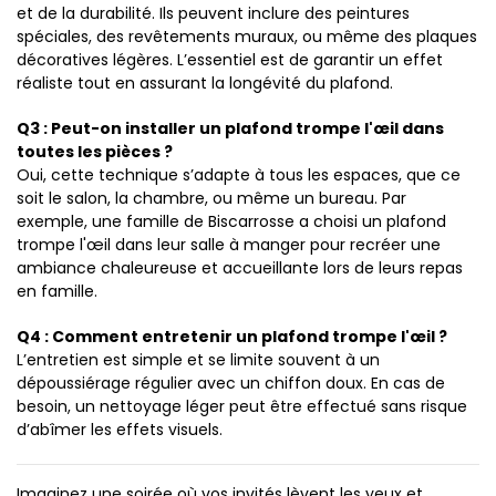
et de la durabilité. Ils peuvent inclure des peintures
spéciales, des revêtements muraux, ou même des plaques
décoratives légères. L’essentiel est de garantir un effet
réaliste tout en assurant la longévité du plafond.
Q3 : Peut-on installer un plafond trompe l'œil dans
toutes les pièces ?
Oui, cette technique s’adapte à tous les espaces, que ce
soit le salon, la chambre, ou même un bureau. Par
exemple, une famille de Biscarrosse a choisi un plafond
trompe l'œil dans leur salle à manger pour recréer une
ambiance chaleureuse et accueillante lors de leurs repas
en famille.
Q4 : Comment entretenir un plafond trompe l'œil ?
L’entretien est simple et se limite souvent à un
dépoussiérage régulier avec un chiffon doux. En cas de
besoin, un nettoyage léger peut être effectué sans risque
d’abîmer les effets visuels.
Imaginez une soirée où vos invités lèvent les yeux et