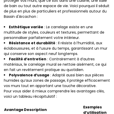
protéger vos murs, que ce soit dans une cuisine, une salle
de bain ou tout autre espace de vie. Voici pourquoi il séduit
de plus en plus de particuliers et professionnels autour du
Bassin d'Arcachon :
Esthétique variée
: Le carrelage existe en une
multitude de styles, couleurs et textures, permettant de
personnaliser parfaitement votre intérieur.
Résistance et durabilité
: Il résiste à l’humidité, aux
éclaboussures, et à l’usure du temps, garantissant un mur
qui conserve son aspect neuf longtemps.
Facilité d’entretien
: Contrairement à d’autres
matériaux, le carrelage mural se nettoie aisément, ce qui
en fait un revêtement pratique au quotidien.
Polyvalence d’usage
: Adapté aussi bien aux pièces
humides qu’aux zones de passage, il protège efficacement
vos murs tout en apportant une touche décorative.
Pour vous aider à mieux comprendre les avantages clés,
voici un tableau récapitulatif :
Exemples
Avantage
Description
d’utilisation