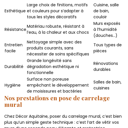
Large choix de finitions, motifs
Cuisine, salle
Esthétique
et couleurs pour s’adapter à
de bain,
tous les styles décoratifs
couloir
Murs exposés
Matériau robuste, résistant à
Résistance
à l’humidité
l’eau, à la chaleur et aux chocs
(douches…)
Nettoyage simple avec des
Entretien
Tous types de
produits courants, sans
facile
pièces
nécessiter de soins spécifiques
Grande longévité sans
Rénovations
Durabilité
dégradation esthétique ni
durables
fonctionnelle
Surface non poreuse
Salles de bain,
Hygiène
empêchant le développement
cuisines
de moisissures et bactéries
Nos prestations en pose de carrelage
mural
Chez Décor Aquitaine, poser du carrelage mural, c’est bien
plus qu’un simple geste technique : c’est l’art de vêtir vos