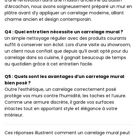
d’une rénovation dans une maison ancienne du Bassin
d’Arcachon, nous avons soigneusement préparé un mur en
plâtre avant d’y appliquer un carrelage moderne, alliant
charme ancien et design contemporain.
Q4 : Quel entretien nécessite un carrelage mural ?
Un simple nettoyage régulier avec des produits courants
suffit à conserver son éclat. Lors d’une visite au showroom,
un client nous confiait que depuis qu’il avait opté pour du
carrelage dans sa cuisine, il gagnait beaucoup de temps
au quotidien grâce à cet entretien facile.
Q5 : Quels sont les avantages d’un carrelage mural
bien posé ?
Outre l’esthétique, un carrelage correctement posé
protège vos murs contre l’humidité, les taches et l’usure.
Comme une armure discrète, il garde vos surfaces
intactes tout en apportant style et élégance à votre
intérieur.
Ces réponses illustrent comment un carrelage mural peut