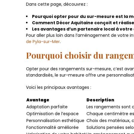
Dans cette page, découvrez :
Pourquoi opter pour du sur-mesure est la me
Comment Décor Aquitaine conçoit et réalise
Les avantages d’un partenaire local à votre
Pour aller plus loin dans l’aménagement de votre int
de Pyla-sur-Mer
.
Pourquoi choisir du range
Opter pour des rangements sur-mesure, c’est avant
standardisés, le sur-mesure offre une personnalisa
Voici les principaux avantages :
Avantage
Description
Adaptation parfaite
Les rangements sont c
Optimisation de l’espace
Chaque centimètre est
Personnalisation esthétique
Choix des matériaux, c
Fonctionnalité améliorée
Solutions pensées selo