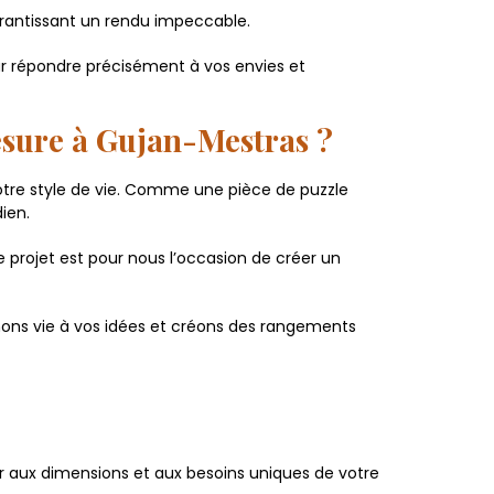
 garantissant un rendu impeccable.
ur répondre précisément à vos envies et
esure à Gujan-Mestras ?
votre style de vie. Comme une pièce de puzzle
ien.
rojet est pour nous l’occasion de créer un
nnons vie à vos idées et créons des rangements
aux dimensions et aux besoins uniques de votre