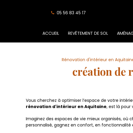
Panneau de gestion des cookies
05 56 83 45 17
ACCUEIL
REVÊTEMENT DE SOL
AMÉNAG
Rénovation d'intérieur en Aquitain
création de
Vous cherchez à optimiser l’espace de votre inté
rénovation d'intérieur en Aquitaine
, est là pou
Imaginez des espaces de vie mieux organisés, où 
personnalisé, gagnez en confort, en fonctionnalité 