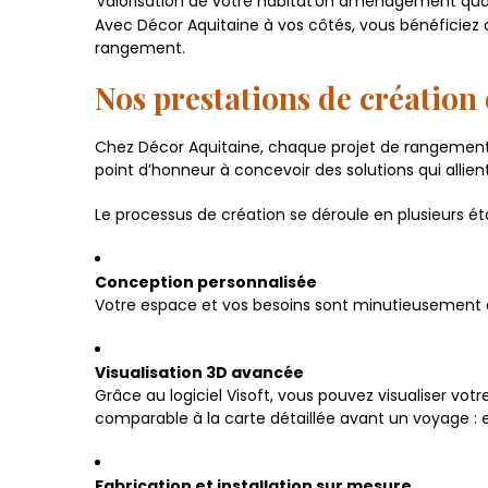
Valorisation de votre habitat
Un aménagement qualita
Avec Décor Aquitaine à vos côtés, vous bénéficiez
rangement.
Nos prestations de créatio
Chez Décor Aquitaine, chaque projet de rangement 
point d’honneur à concevoir des solutions qui allient
Le processus de création se déroule en plusieurs ét
Conception personnalisée
Votre espace et vos besoins sont minutieusement a
Visualisation 3D avancée
Grâce au logiciel Visoft, vous pouvez visualiser vo
comparable à la carte détaillée avant un voyage : e
Fabrication et installation sur mesure