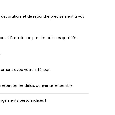
 décoration, et de répondre précisément à vos
et l’installation par des artisans qualifiés.
.
tement avec votre intérieur.
r respecter les délais convenus ensemble.
angements personnalisés !