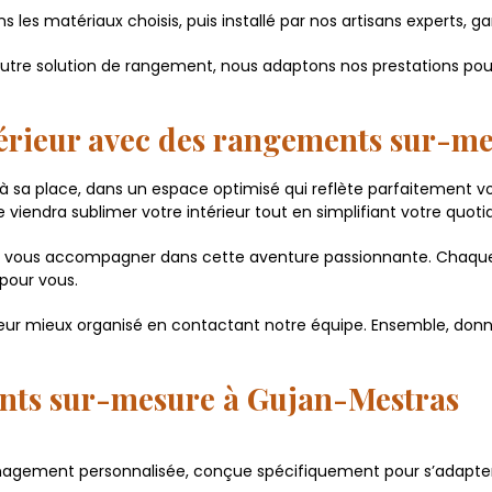
ans les matériaux choisis, puis installé par nos artisans experts,
 autre solution de rangement, nous adaptons nos prestations po
ntérieur avec des rangements sur-m
 à sa place, dans un espace optimisé qui reflète parfaitement 
iendra sublimer votre intérieur tout en simplifiant votre quotid
vous accompagner dans cette aventure passionnante. Chaque p
pour vous.
térieur mieux organisé en contactant notre équipe. Ensemble, do
nts sur-mesure à Gujan-Mestras
agement personnalisée, conçue spécifiquement pour s’adapter 