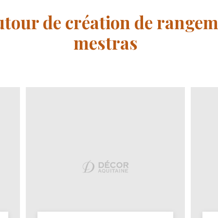
autour de création de range
mestras