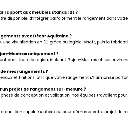
ar rapport aux meubles standards ?
e disponible, d’intégrer parfaitement le rangement dans votre
ngements avec Décor Aquitaine ?
 visualisation en 3D grâce au logiciel Visoft, puis la fabrication 
Gujan-Mestras uniquement ?
ent dans toute la région, incluant Gujan-Mestras et ses environs
ons de mes rangements ?
riaux et finitions, afin que votre rangement s’harmonise parfai
on d’un projet de rangement sur-mesure ?
a phase de conception et validation, nos équipes travaillent pou
ute question supplémentaire ou pour démarrer votre projet de r