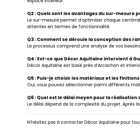
espace intérieur.
Q2 : Quels sont les avantages du sur-mesure p
Le sur-mesure permet d’optimiser chaque centimètr
attentes en termes de fonctionnalité.
Q3 : Comment se déroule la conception des ra
Le processus comprend une analyse de vos besoins, une
Q4 : Est-ce que Décor Aquitaine intervient à 
Décor Aquitaine est basé près d’Arcachon et intervi
Q5 : Puis-je choisir les matériaux et les finiti
Oui, vous pouvez sélectionner parmi différents maté
Q6 : Quel est le délai moyen pour la réalisati
Le délai dépend de la complexité du projet. Après l
N’hésitez pas à contacter Décor Aquitaine pour to