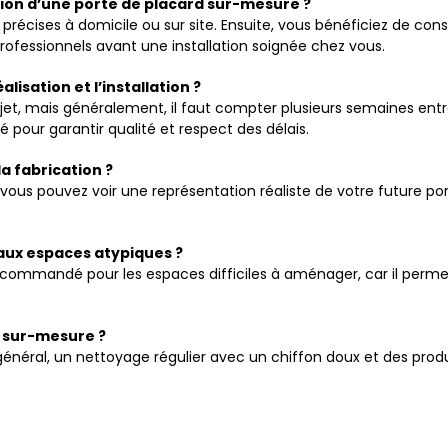
ion d’une porte de placard sur-mesure ?
ises à domicile ou sur site. Ensuite, vous bénéficiez de consei
 professionnels avant une installation soignée chez vous.
lisation et l’installation ?
jet, mais généralement, il faut compter plusieurs semaines entre
 pour garantir qualité et respect des délais.
la fabrication ?
3D, vous pouvez voir une représentation réaliste de votre future 
aux espaces atypiques ?
commandé pour les espaces difficiles à aménager, car il perme
 sur-mesure ?
énéral, un nettoyage régulier avec un chiffon doux et des produi