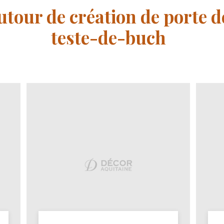
utour de création de porte 
teste-de-buch