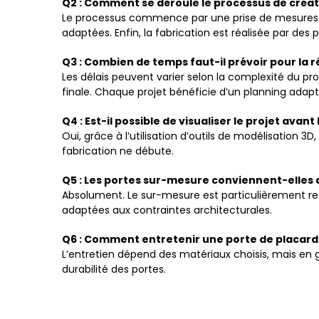
Q2 : Comment se déroule le processus de créat
Le processus commence par une prise de mesures préc
adaptées. Enfin, la fabrication est réalisée par des
Q3 : Combien de temps faut-il prévoir pour la réa
Les délais peuvent varier selon la complexité du pro
finale. Chaque projet bénéficie d’un planning adapté
Q4 : Est-il possible de visualiser le projet avant 
Oui, grâce à l’utilisation d’outils de modélisation 
fabrication ne débute.
Q5 : Les portes sur-mesure conviennent-elles 
Absolument. Le sur-mesure est particulièrement re
adaptées aux contraintes architecturales.
Q6 : Comment entretenir une porte de placard
L’entretien dépend des matériaux choisis, mais en g
durabilité des portes.