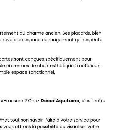
rtement au charme ancien. Ses placards, bien
Elle rêve d’un espace de rangement qui respecte
s portes sont conçues spécifiquement pour
tale en termes de choix esthétique : matériaux,
simple espace fonctionnel.
 sur-mesure ? Chez
Décor Aquitaine
, c’est notre
met tout son savoir-faire à votre service pour
vous offrons la possibilité de visualiser votre