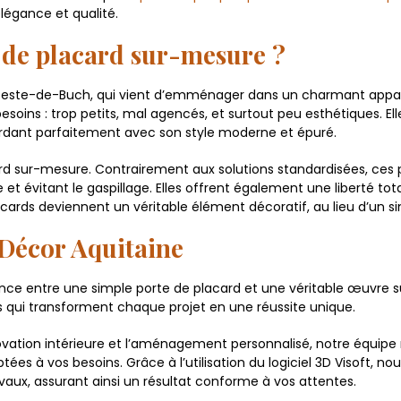
légance et qualité.
 de placard sur-mesure ?
a Teste-de-Buch, qui vient d’emménager dans un charmant appa
esoins : trop petits, mal agencés, et surtout peu esthétiques. 
cordant parfaitement avec son style moderne et épuré.
acard sur-mesure. Contrairement aux solutions standardisées, ce
 et évitant le gaspillage. Elles offrent également une liberté to
acards deviennent un véritable élément décoratif, au lieu d’un 
 Décor Aquitaine
ence entre une simple porte de placard et une véritable œuvre
ls qui transforment chaque projet en une réussite unique.
ovation intérieure et l’aménagement personnalisé, notre équipe 
 à vos besoins. Grâce à l’utilisation du logiciel 3D Visoft, nous 
x, assurant ainsi un résultat conforme à vos attentes.