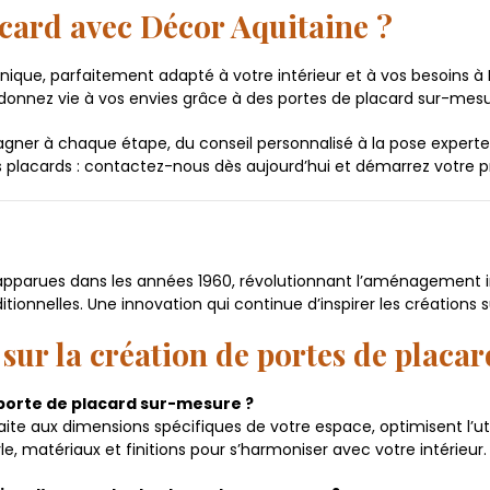
acard avec Décor Aquitaine ?
ique, parfaitement adapté à votre intérieur et à vos besoins à 
 donnez vie à vos envies grâce à des portes de placard sur-mesur
er à chaque étape, du conseil personnalisé à la pose experte, p
vos placards : contactez-nous dès aujourd’hui et démarrez votre 
 apparues dans les années 1960, révolutionnant l’aménagement 
tionnelles. Une innovation qui continue d’inspirer les création
sur la création de portes de placa
 porte de placard sur-mesure ?
ite aux dimensions spécifiques de votre espace, optimisent l’ut
, matériaux et finitions pour s’harmoniser avec votre intérieur.