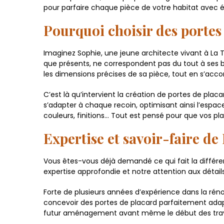
pour parfaire chaque pièce de votre habitat avec é
Pourquoi choisir des portes
Imaginez Sophie, une jeune architecte vivant à L
que présents, ne correspondent pas du tout à ses b
les dimensions précises de sa pièce, tout en s’ac
C’est là qu’intervient la création de portes de pl
s’adapter à chaque recoin, optimisant ainsi l’espace
couleurs, finitions… Tout est pensé pour que vos pl
Expertise et savoir-faire de
Vous êtes-vous déjà demandé ce qui fait la différ
expertise approfondie et notre attention aux détai
Forte de plusieurs années d’expérience dans la rén
concevoir des portes de placard parfaitement adaptées
futur aménagement avant même le début des travau