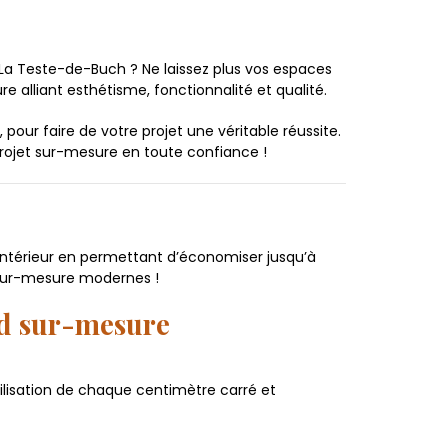
La Teste-de-Buch ? Ne laissez plus vos espaces
e alliant esthétisme, fonctionnalité et qualité.
our faire de votre projet une véritable réussite.
projet sur-mesure en toute confiance !
intérieur en permettant d’économiser jusqu’à
s sur-mesure modernes !
rd sur-mesure
ilisation de chaque centimètre carré et