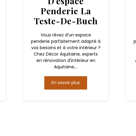
D'espace
Penderie La
Teste-De-Buch
Vous rêvez d’un espace
penderie parfaitement adapté à
p
vos besoins et à votre intérieur ?
Chez Décor Aquitaine, experts
en rénovation d'intérieur en
Aquitaine,...
En savoir plus