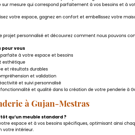
e sur mesure qui correspond parfaitement à vos besoins et à votr
timisez votre espace, gagnez en confort et embellissez votre ma
re projet personnalisé et découvrez comment nous pouvons con
 pour vous
parfaite à votre espace et besoins
et esthétique
e et résultats durables
ompréhension et validation
éactivité et suivi personnalisé
, fonctionnalité et qualité dans la création de votre penderie à 
nderie à Gujan-Mestras
lutôt qu’un meuble standard ?
tre espace et à vos besoins spécifiques, optimisant ainsi chaq
votre intérieur.