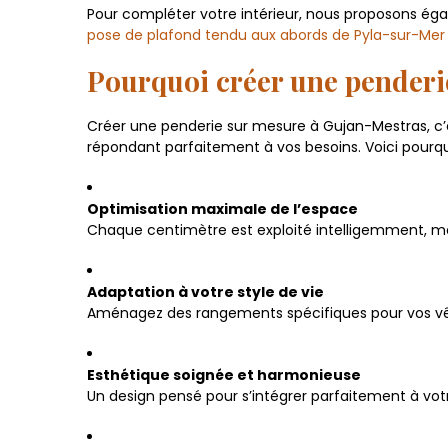
Pour compléter votre intérieur, nous proposons é
pose de plafond tendu aux abords de Pyla-sur-Mer
Pourquoi créer une penderi
Créer une penderie sur mesure à Gujan-Mestras, c’e
répondant parfaitement à vos besoins. Voici pourquo
Optimisation maximale de l’espace
Chaque centimètre est exploité intelligemment, mêm
Adaptation à votre style de vie
Aménagez des rangements spécifiques pour vos vêt
Esthétique soignée et harmonieuse
Un design pensé pour s’intégrer parfaitement à vot