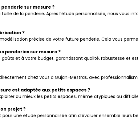
e penderie sur mesure ?
taille de la penderie. Après l’étude personnalisée, nous vous inf
abrication ?
e modélisation précise de votre future penderie. Cela vous perme
les penderies sur mesure ?
goûts et à votre budget, garantissant qualité, robustesse et es
 directement chez vous à Gujan-Mestras, avec professionnalisme
esure est adaptée aux petits espaces ?
loiter au mieux les petits espaces, même atypiques ou difficile
on projet ?
t pour une étude personnalisée afin d’évaluer ensemble leurs be