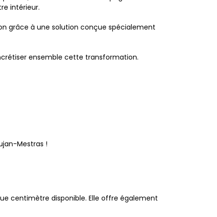
e intérieur.
ison grâce à une solution conçue spécialement
crétiser ensemble cette transformation.
Gujan-Mestras !
ue centimètre disponible. Elle offre également