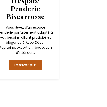
D'espace
Penderie
Biscarrosse
Vous rêvez d’un espace
enderie parfaitement adapté à
vos besoins, alliant praticité et
élégance ? Avec Décor
Aquitaine, expert en rénovation
d'intérieur...
En savoir plus