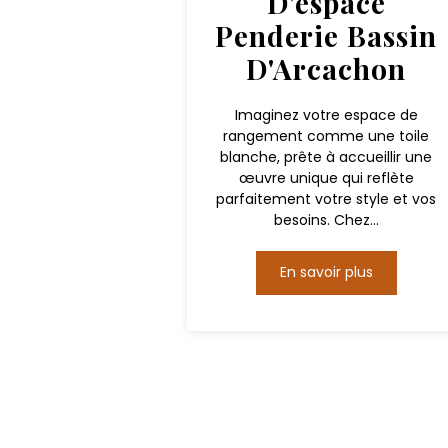
D'espace
Penderie Bassin
D'Arcachon
Imaginez votre espace de
rangement comme une toile
blanche, prête à accueillir une
œuvre unique qui reflète
parfaitement votre style et vos
besoins. Chez...
En savoir plus