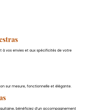
estras
à vos envies et aux spécificités de votre
ion sur mesure, fonctionnelle et élégante.
as
 Aquitaine, bénéficiez d’un accompagnement