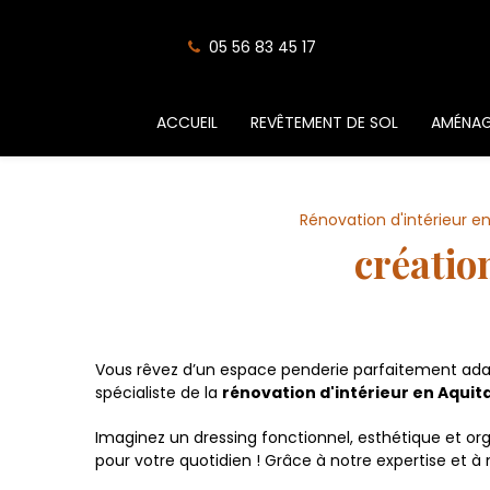
Panneau de gestion des cookies
05 56 83 45 17
ACCUEIL
REVÊTEMENT DE SOL
AMÉNAG
Rénovation d'intérieur e
créatio
Vous rêvez d’un espace penderie parfaitement adap
spécialiste de la
rénovation d'intérieur en Aquit
Imaginez un dressing fonctionnel, esthétique et or
pour votre quotidien ! Grâce à notre expertise et à 