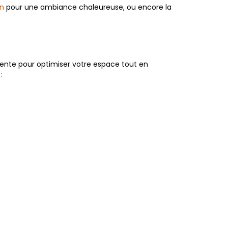
on
pour une ambiance chaleureuse, ou encore la
igente pour optimiser votre espace tout en
: