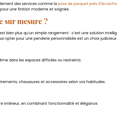
galement des services comme la
pose de parquet près d'Arcach
pour une finition moderne et soignée.
e sur mesure ?
st bien plus qu’un simple rangement : c’est une solution intell
i opter pour une penderie personnalisée est un choix judicieux 
e dans les espaces difficiles ou restreints.
ements, chaussures et accessoires selon vos habitudes.
re intérieur, en combinant fonctionnalité et élégance.