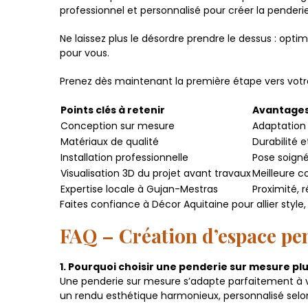
professionnel et personnalisé pour créer la penderi
Ne laissez plus le désordre prendre le dessus : op
pour vous.
Prenez dès maintenant la première étape vers vot
Points clés à retenir
Avantages
Conception sur mesure
Adaptation 
Matériaux de qualité
Durabilité 
Installation professionnelle
Pose soigné
Visualisation 3D du projet avant travaux
Meilleure c
Expertise locale à Gujan-Mestras
Proximité, r
Faites confiance à Décor Aquitaine pour allier style
FAQ – Création d’espace pe
1. Pourquoi choisir une penderie sur mesure p
Une penderie sur mesure s’adapte parfaitement à vo
un rendu esthétique harmonieux, personnalisé selon 