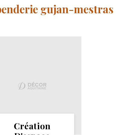
 penderie gujan-mestras
Création