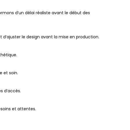
ormons d’un délai réaliste avant le début des
t d’ajuster le design avant la mise en production.
thétique.
 et soin.
s d’accès.
soins et attentes.