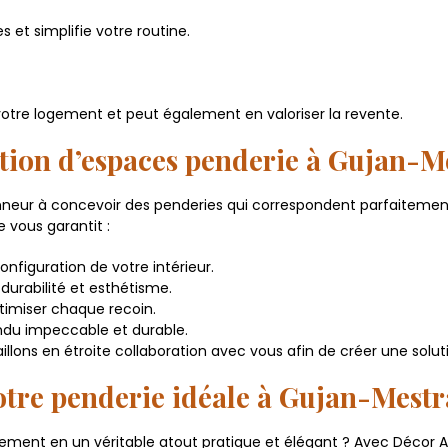
s et simplifie votre routine.
tre logement et peut également en valoriser la revente.
ation d’espaces penderie à Gujan-M
neur à concevoir des penderies qui correspondent parfaitement 
 vous garantit :
nfiguration de votre intérieur.
durabilité et esthétisme.
timiser chaque recoin.
ndu impeccable et durable.
illons en étroite collaboration avec vous afin de créer une solut
otre penderie idéale à Gujan-Mestr
gement en un véritable atout pratique et élégant ? Avec Décor