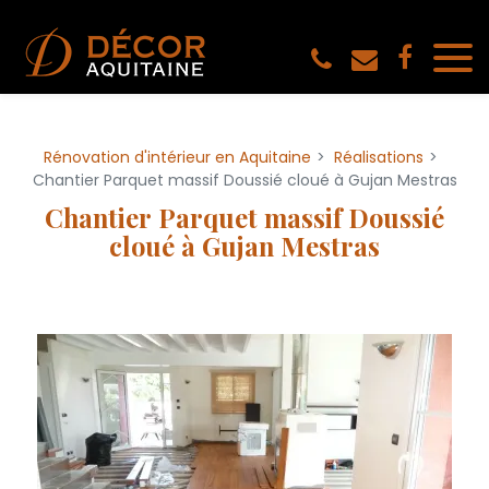
Panneau de gestion des cookies
Rénovation d'intérieur en Aquitaine
Réalisations
Chantier Parquet massif Doussié cloué à Gujan Mestras
Chantier Parquet massif Doussié
cloué à Gujan Mestras